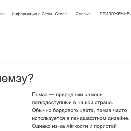
ас
Информация о Стоун-Стоп
Смолы
ПРИЛОЖЕНИЕ
пемзу?
Пемза — природный камень, 
легкодоступный в нашей стране. 
Обычно бордового цвета, пемза часто 
используется в ландшафтном дизайне. 
Однако из-за лёгкости и пористой 