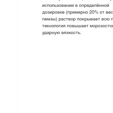
использовании в определённой 
дозировке (примерно 20% от вес
пемзы) раствор покрывает всю п
технология повышает морозосто
ударную вязкость.