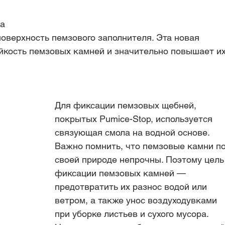
а 
оверхность пемзового заполнителя. Эта новая 
йкость пемзовых камней и значительно повышает их
Для фиксации пемзовых щебней, 
покрытых Pumice-Stop, используется 
связующая смола на водной основе. 
Важно помнить, что пемзовые камни по
своей природе непрочны. Поэтому цель
фиксации пемзовых камней — 
предотвратить их разнос водой или 
ветром, а также унос воздуходувками 
при уборке листьев и сухого мусора. 