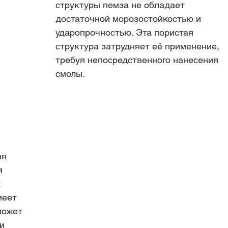
структуры пемза не обладает 
достаточной морозостойкостью и 
ударопрочностью. Эта пористая 
структура затрудняет её применение, 
требуя непосредственного нанесения 
смолы.
я 
я 
 
меет 
может 
и 