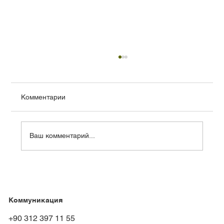
Комментарии
Ваш комментарий...
Преимущества гравийного клея на
водной основе
Коммуникация
+90 312 397 11 55