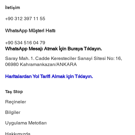
İletişim
+90 312 397 11 55
WhatsApp Müşteri Hattı
+90 534 516 04 79
WhatsApp Mesajı Atmak İçin Buraya Tıklayın.
Saray Mah. 1. Cadde Keresteciler Sanayi Sitesi No: 16,
06980 Kahramankazan/ANKARA
Haritalardan Yol Tarifi Almak için Tıklayın.
Taş Stop
Reçineler
Bilgiler
Uygulama Metotları
Hakkımızda