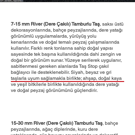
7-15 mm River (Dere Çakılı) Tamburlu Taş
, saksı üstü
dekorasyonlarında, bahçe peyzajlarında, dere yatağı
görünümlü uygulamalarda, yürüyüş yolu
kenarlarında ve doğal temalı peyzaj çalışmalarında
kullanılır. Farklı renk tonlarına sahip doğal yapısı
sayesinde tek başına kullanıldığında dahi zengin ve
doğal bir görünüm sunar. Yüzeye serilerek uygulanır,
sabitlenmesi gereken alanlarda Taş Stop çakıl
bağlayıcı ile desteklenebilir. Siyah, beyaz ve gri
taşlarla uyum sağlamakla birlikte; ahşap, doğal kaya
ve yeşil bitkilerle birlikte kullanıldığında dere yatağı
ve doğal peyzaj görünümünü güçlendirir.
15-30 mm River (Dere Çakılı) Tamburlu Taş
, bahçe
peyzajlarında, ağaç diplerinde, kuru dere