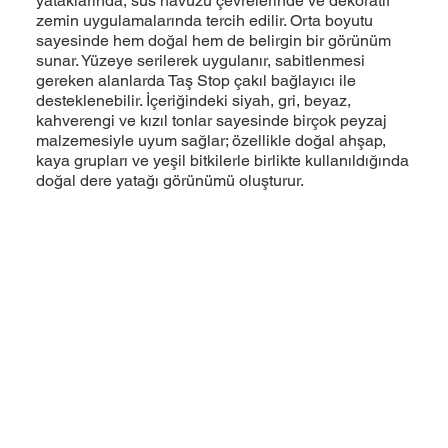
yataklarında, süs havuzu çevrelerinde ve dekoratif
zemin uygulamalarında tercih edilir. Orta boyutu
sayesinde hem doğal hem de belirgin bir görünüm
sunar. Yüzeye serilerek uygulanır, sabitlenmesi
gereken alanlarda Taş Stop çakıl bağlayıcı ile
desteklenebilir. İçeriğindeki siyah, gri, beyaz,
kahverengi ve kızıl tonlar sayesinde birçok peyzaj
malzemesiyle uyum sağlar; özellikle doğal ahşap,
kaya grupları ve yeşil bitkilerle birlikte kullanıldığında
doğal dere yatağı görünümü oluşturur.