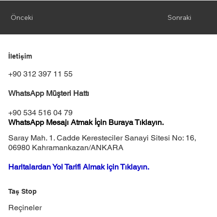
Önceki
Sonraki
İletişim
+90 312 397 11 55
WhatsApp Müşteri Hattı
+90 534 516 04 79
WhatsApp Mesajı Atmak İçin Buraya Tıklayın.
Saray Mah. 1. Cadde Keresteciler Sanayi Sitesi No: 16,
06980 Kahramankazan/ANKARA
Haritalardan Yol Tarifi Almak için Tıklayın.
Taş Stop
Reçineler