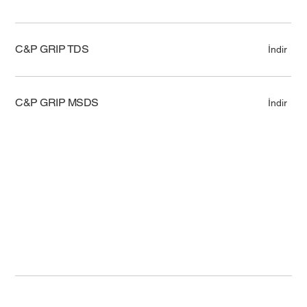
C&P GRIP TDS
İndir
C&P GRIP MSDS
İndir