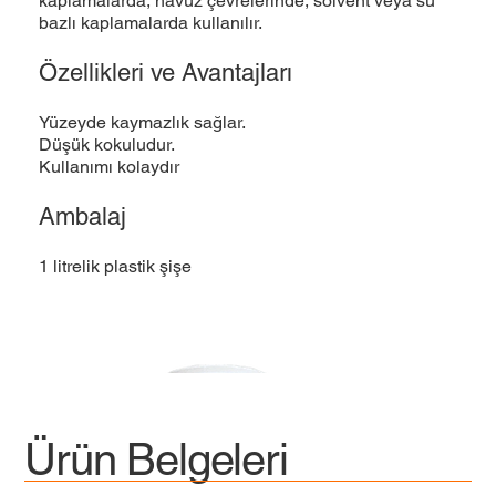
kaplamalarda, havuz çevrelerinde, solvent veya su
bazlı kaplamalarda kullanılır.
Özellikleri ve Avantajları
Yüzeyde kaymazlık sağlar.
Düşük kokuludur.
Kullanımı kolaydır
Ambalaj
1 litrelik plastik şişe
Ürün Belgeleri