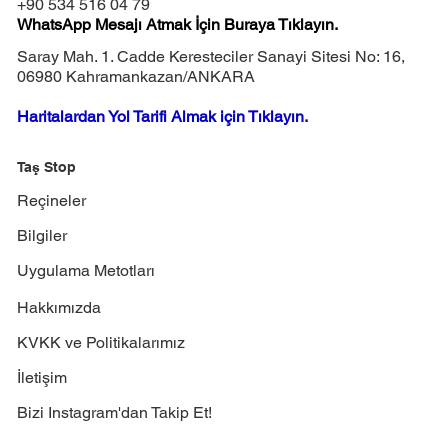
+90 534 516 04 79
WhatsApp Mesajı Atmak İçin Buraya Tıklayın.
Saray Mah. 1. Cadde Keresteciler Sanayi Sitesi No: 16,
06980 Kahramankazan/ANKARA
Haritalardan Yol Tarifi Almak için Tıklayın.
Taş Stop
Reçineler
Bilgiler
Uygulama Metotları
Hakkımızda
KVKK ve Politikalarımız
İletişim
Bizi Instagram'dan Takip Et!