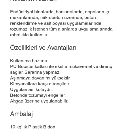
Endüstriyel binalarda, hastanelerde, depoların iç
mekanlarında, mikrobeton üzerinde, beton
renklendirme ve asit boyası uygulamalarında,
tozumazlık istenen tüm alanlarda uygulamalarında
rahatlıkla kullanılır.
Özellikleri ve Avantajları
Kullanıma hazırdır.
PU Booster katkısı ile ekstra mukavemet ve direnç
sağlar. Sararma yapmaz.
Aşınmaya dayanımı yüksektir.
Kimyasallara karşı dirençlidir.
Uygulaması kolaydır.
Betonda tozumayı engeller.
Ahşap üzerine uygulanabilir.
Ambalaj
10 kg’lık Plastik Bidon