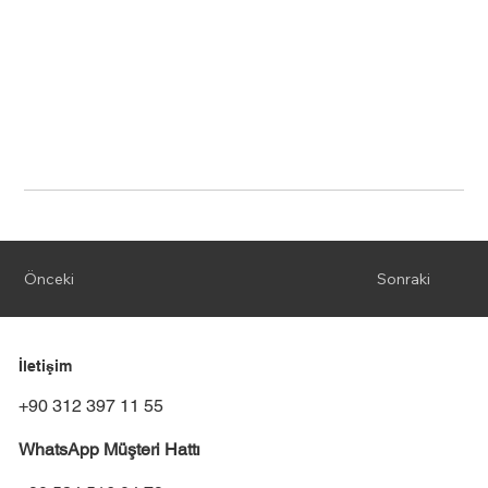
Önceki
Sonraki
İletişim
+90 312 397 11 55
WhatsApp Müşteri Hattı