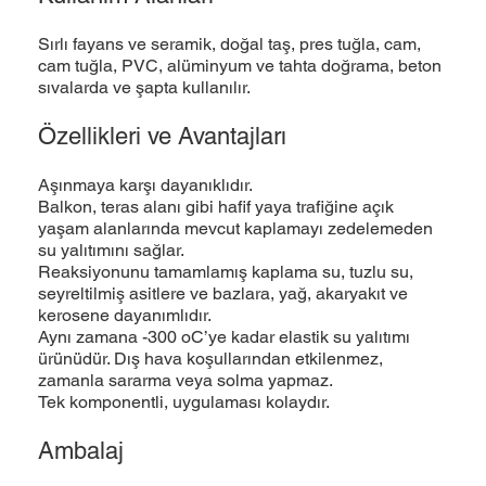
Sırlı fayans ve seramik, doğal taş, pres tuğla, cam,
cam tuğla, PVC, alüminyum ve tahta doğrama, beton
sıvalarda ve şapta kullanılır.
Özellikleri ve Avantajları
Aşınmaya karşı dayanıklıdır.
Balkon, teras alanı gibi haﬁf yaya traﬁğine açık
yaşam alanlarında mevcut kaplamayı zedelemeden
su yalıtımını sağlar.
Reaksiyonunu tamamlamış kaplama su, tuzlu su,
seyreltilmiş asitlere ve bazlara, yağ, akaryakıt ve
kerosene dayanımlıdır.
Aynı zamana -300 oC’ye kadar elastik su yalıtımı
ürünüdür. Dış hava koşullarından etkilenmez,
zamanla sararma veya solma yapmaz.
Tek komponentli, uygulaması kolaydır.
Ambalaj