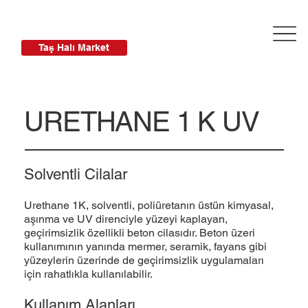
Taş Halı Market
URETHANE 1 K UV
Solventli Cilalar
Urethane 1K, solventli, poliüretanın üstün kimyasal,
aşınma ve UV direnciyle yüzeyi kaplayan,
geçirimsizlik özellikli beton cilasıdır. Beton üzeri
kullanımının yanında mermer, seramik, fayans gibi
yüzeylerin üzerinde de geçirimsizlik uygulamaları
için rahatlıkla kullanılabilir.
Kullanım Alanları