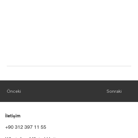
Önceki
Sonraki
İletişim
+90 312 397 11 55