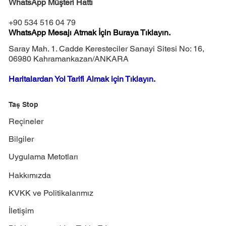
WhatsApp Müşteri Hattı
+90 534 516 04 79
WhatsApp Mesajı Atmak İçin Buraya Tıklayın.
Saray Mah. 1. Cadde Keresteciler Sanayi Sitesi No: 16,
06980 Kahramankazan/ANKARA
Haritalardan Yol Tarifi Almak için Tıklayın.
Taş Stop
Reçineler
Bilgiler
Uygulama Metotları
Hakkımızda
KVKK ve Politikalarımız
İletişim