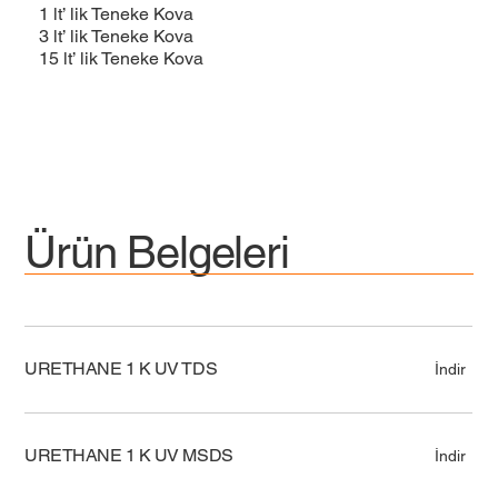
1 lt’ lik Teneke Kova
3 lt’ lik Teneke Kova
15 lt’ lik Teneke Kova
Ürün Belgeleri
URETHANE 1 K UV TDS
İndir
URETHANE 1 K UV MSDS
İndir