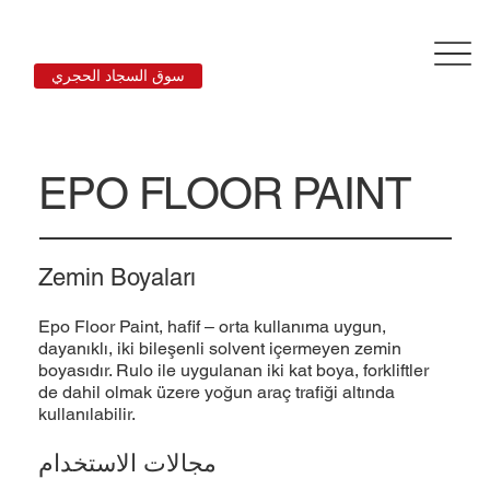
سوق السجاد الحجري
EPO FLOOR PAINT
Zemin Boyaları
Epo Floor Paint, haﬁf – orta kullanıma uygun,
dayanıklı, iki bileşenli solvent içermeyen zemin
boyasıdır. Rulo ile uygulanan iki kat boya, forkliftler
de dahil olmak üzere yoğun araç traﬁği altında
kullanılabilir.
مجالات الاستخدام