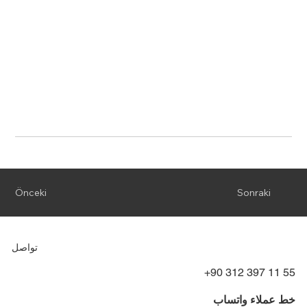
Önceki
Sonraki
تواصل
+90 312 397 11 55
خط عملاء واتساب