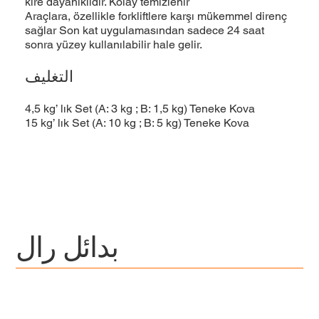
kire dayanıklıdır. Kolay temizlenir
Araçlara, özellikle forkliftlere karşı mükemmel direnç
sağlar Son kat uygulamasından sadece 24 saat
sonra yüzey kullanılabilir hale gelir.
التغليف
4,5 kg’ lık Set (A: 3 kg ; B: 1,5 kg) Teneke Kova
15 kg’ lık Set (A: 10 kg ; B: 5 kg) Teneke Kova
بدائل رال