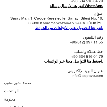
+90 534 516 04 79
انقر هنا لإرسال رسالة WhatsApp.
عنوان
Saray Mah. 1. Cadde Keresteciler Sanayi Sitesi No: 16,
06980 Kahramankazan/ANKARA TÜRKİYE
انقر هنا للحصول على الاتجاهات من الخرائط.
رقم التليفون
+90(312) 397 11 55
خط عملاء واتساب
+90 534 516 04 79
اضغط هنا للتواصل معنا عبر الواتساب.
عنوان البريد الإلكتروني
info@isopave.com
محطة ستون ستوب
الراتنجات
معلومة