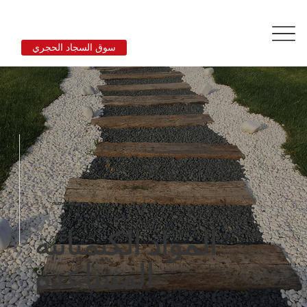
سوق السجاد الحجري
معلومة
المواد الكيميائية
المساعدة