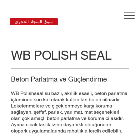
سوق السجاد الحجري
WB POLISH SEAL
Beton Parlatma ve Güçlendirme
WB Polishseal su bazlı, akrilik esaslı, beton parlatma
işleminde son kat olarak kullanılan beton cilasıdır.
Lekelenmelere ve çiçeklenmeye karşı koruma
sağlayan, şeffaf, parlak, yarı mat, mat seçenekleri
olan çok amaçlı beton parlatma ve koruma cilasıdır.
Ayrıca sıcak lastik izine dayanıklı olduğundan
otopark uygulamalarında rahatlıkla tercih edilebilir.