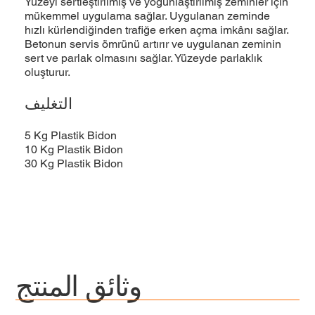
Yüzeyi sertleştirilmiş ve yoğunlaştırılmış zeminler için
mükemmel uygulama sağlar. Uygulanan zeminde
hızlı kürlendiğinden traﬁğe erken açma imkânı sağlar.
Betonun servis ömrünü artırır ve uygulanan zeminin
sert ve parlak olmasını sağlar. Yüzeyde parlaklık
oluşturur.
التغليف
5 Kg Plastik Bidon
10 Kg Plastik Bidon
30 Kg Plastik Bidon
وثائق المنتج