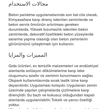
مجالات الاستخدام
Beton parlatma uygulamalarında son kat cila olarak,
Kimyasallara karşı direnç istenilen zeminlerde ve
beton servis ömrünün artırılması gereken
durumlarda, Yüksek tozumazlık istenilen beton
zeminlerde, dekoratif özellikteki beton yüzeylerde
sararma yapma olasılığı olan beton zeminlerin
görünümünü iyileştirmek için kullanılır.
المميزات والمزايا
Gıda ürünleri, ev temizlik malzemeleri ve endüstriyel
alanlarda solüsyon dökülmelerine karşı leke
oluşumunu azaltır ve zeminin korunmasını sağlar.
Otopark kullanımlarında sıcak lastik izine karşı
dayanıklıdır. Uygulaması kolaydır. Uygulanan zemin
üzerinde yapılan çalışmalarda çizilmelere karşı
dirençlidir. Su bazlı ve kokusuz olduğundan kapalı
alanlarda uygulanılabilir. Toksik ve yanıcı özelliği
yoktur.