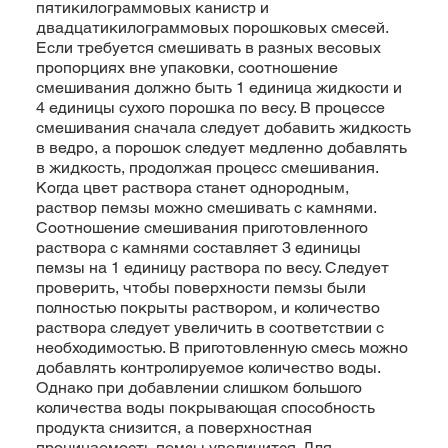
пятикилограммовых канистр и
двадцатикилограммовых порошковых смесей.
Если требуется смешивать в разных весовых
пропорциях вне упаковки, соотношение
смешивания должно быть 1 единица жидкости и
4 единицы сухого порошка по весу. В процессе
смешивания сначала следует добавить жидкость
в ведро, а порошок следует медленно добавлять
в жидкость, продолжая процесс смешивания.
Когда цвет раствора станет однородным,
раствор пемзы можно смешивать с камнями.
Соотношение смешивания приготовленного
раствора с камнями составляет 3 единицы
пемзы на 1 единицу раствора по весу. Следует
проверить, чтобы поверхности пемзы были
полностью покрыты раствором, и количество
раствора следует увеличить в соответствии с
необходимостью. В приготовленную смесь можно
добавлять контролируемое количество воды.
Однако при добавлении слишком большого
количества воды покрывающая способность
продукта снизится, а поверхностная
проницаемость пемзы увеличится. Для