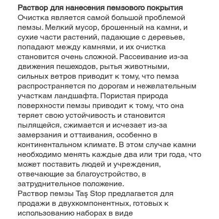
Раствор для нанесения пемзового покрытия
Очистка является самой большой проблемой
пемзы. Мелкий мусор, брошенный на камни, и
сухие части растений, падающие с деревьев,
попадают между камнями, и их очистка
становится очень сложной. Рассеивание из-за
движения пешеходов, рытья животными,
сильных ветров приводит к тому, что пемза
распространяется по дорогам и нежелательным
участкам ландшафта. Пористая природа
поверхности пемзы приводит к тому, что она
теряет свою устойчивость и становится
пылящейся, сжимается и исчезает из-за
замерзания и оттаивания, особенно в
континентальном климате. В этом случае камни
необходимо менять каждые два или три года, что
может поставить людей и учреждения,
отвечающие за благоустройство, в
затруднительное положение.
Раствор пемзы Taş Stop предлагается для
продажи в двухкомпонентных, готовых к
использованию наборах в виде