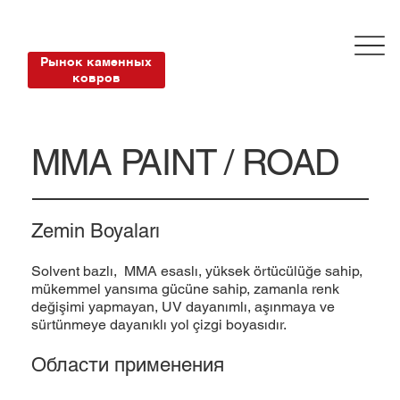
Рынок каменных
ковров
MMA PAINT / ROAD
Zemin Boyaları
Solvent bazlı, MMA esaslı, yüksek örtücülüğe sahip,
mükemmel yansıma gücüne sahip, zamanla renk
değişimi yapmayan, UV dayanımlı, aşınmaya ve
sürtünmeye dayanıklı yol çizgi boyasıdır.
Области применения