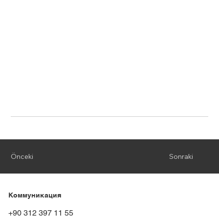
Önceki
Sonraki
Коммуникация
+90 312 397 11 55